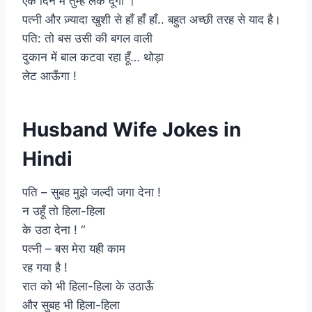
एक दिन मैं तुम्हें लेके दूँगा ।
पत्नी और ज़्यादा खुशी से हाँ हाँ हाँ.. बहुत अच्छी तरह से याद है।
पति: तो बस उसी की बगल वाली
दुकान में बाल कटवा रहा हूँ… थोड़ा
लेट आऊँगा !
Husband Wife Jokes in
Hindi
पति – सुबह मुझे जल्दी जगा देना !
न उहूँ तो हिला-हिला
के उठा देना ! “
पत्नी – बस मेरा यही काम
रह गया है !
रात को भी हिला-हिला के उठाऊँ
और सुबह भी हिला-हिला