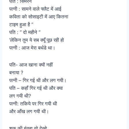
पति : सिमरन
पत्नी : सामने वाले फ्लैट में आई
कविता को सोसाइटी में आए कितना
टाइम हुआ है “
पति : ” दो महीने “
‘लेकिन तुम ये सब क्यूँ पूछ रही हो
पत्नी : आज मेरा बर्थडे था।
पति- आज खाना क्यों नहीं
बनाया ?
पत्नी – गिर गई थी और लग गयी।
पति – कहाँ गिर गई थी और क्या
लग गयी थी?
पत्नी: तकिये पर गिर गयी थी
और आँख लग गयी थी।
शक की इंतहा तो देखो