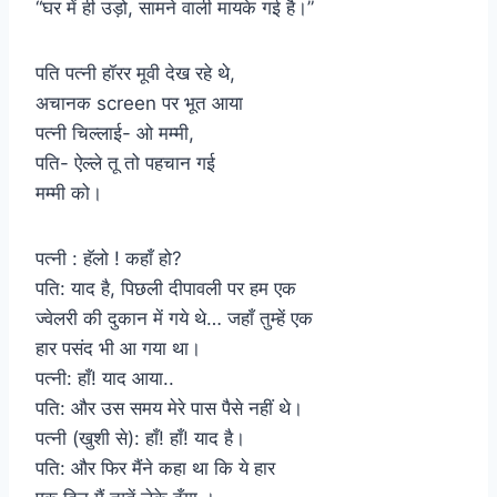
“घर में ही उड़ो, सामने वाली मायके गई है।”
पति पत्नी हॉरर मूवी देख रहे थे,
अचानक screen पर भूत आया
पत्नी चिल्लाई- ओ मम्मी,
पति- ऐल्ले तू तो पहचान गई
मम्मी को।
पत्नी : हॅलो ! कहाँ हो?
पति: याद है, पिछली दीपावली पर हम एक
ज्वेलरी की दुकान में गये थे… जहाँ तुम्हें एक
हार पसंद भी आ गया था।
पत्नी: हाँ! याद आया..
पति: और उस समय मेरे पास पैसे नहीं थे।
पत्नी (खुशी से): हाँ! हाँ! याद है।
पति: और फिर मैंने कहा था कि ये हार