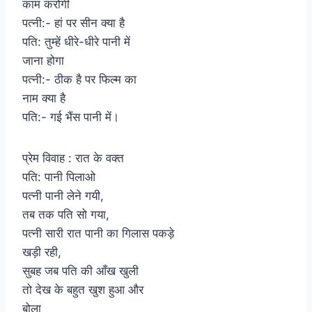
काम करोगी
पत्नी:- हां पर सीन क्या है
पति: तुम्हें धीरे-धीरे पानी में
जाना होगा
पत्नी:- ठीक है पर फिल्म का
नाम क्या है
पति:- गई भैंस पानी में।
प्रेम विवाह : रात के वक्त
पति: पानी पिलाओ
पत्नी पानी लेने गयी,
तब तक पति सो गया,
पत्नी सारी रात पानी का गिलास पकड़े
खड़ी रही,
सुबह जब पति की आँख खुली
तो देख के बहुत खुश हुआ और
बोला