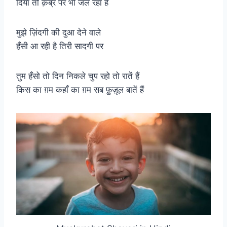
दिया तो क़ब्र पर भी जल रहा है
मुझे ज़िंदगी की दुआ देने वाले
हँसी आ रही है तिरी सादगी पर
तुम हँसो तो दिन निकले चुप रहो तो रातें हैं
किस का ग़म कहाँ का ग़म सब फ़ुज़ूल बातें हैं