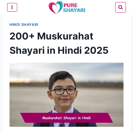
Skip
to
content
HINDI SHAYARI
200+ Muskurahat
Shayari in Hindi 2025