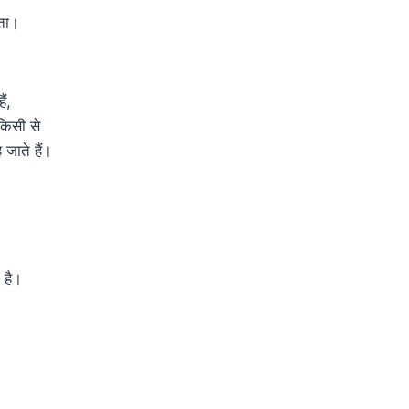
ाता।
ैं,
किसी से
जाते हैं।
 है।