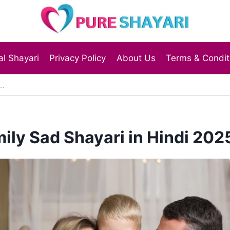
l Shayari
Privacy Policy
About Us
Terms & Condit
ily Sad Shayari in Hindi 202