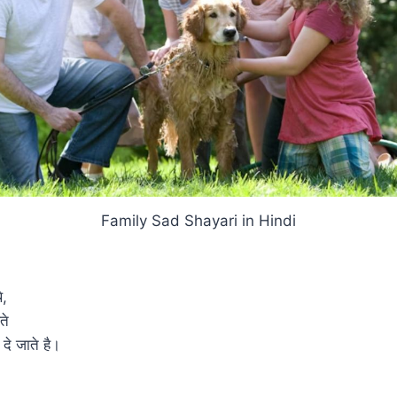
Family Sad Shayari in Hindi
े,
ते
दे जाते है।