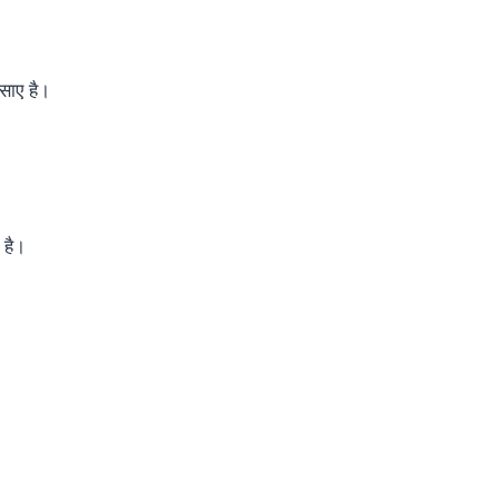
 साए है।
 है।