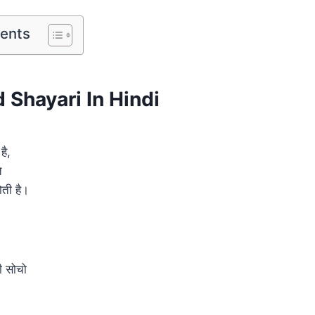
tents
 Shayari In Hindi
है,
े
ोती है।
ी सोचो